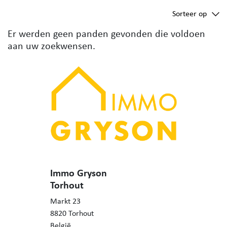
Sorteer op
Er werden geen panden gevonden die voldoen
aan uw zoekwensen.
Immo Gryson
Torhout
Markt 23
8820 Torhout
België