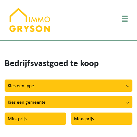
Togg
Bedrijfsvastgoed te koop
Kies een type
Kies een gemeente