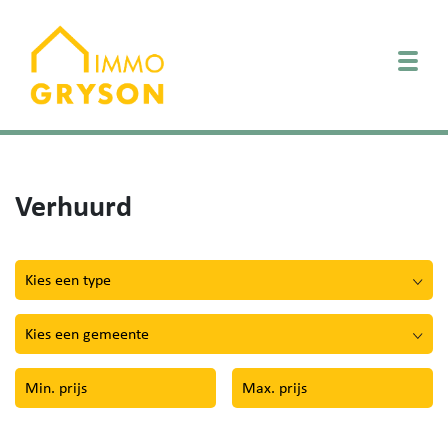
Togg
Verhuurd
Kies een type
Kies een gemeente