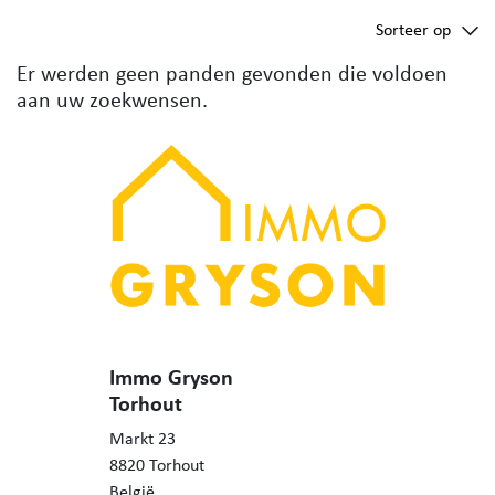
Sorteer op
Er werden geen panden gevonden die voldoen
aan uw zoekwensen.
Immo Gryson
Torhout
Markt 23
8820 Torhout
België