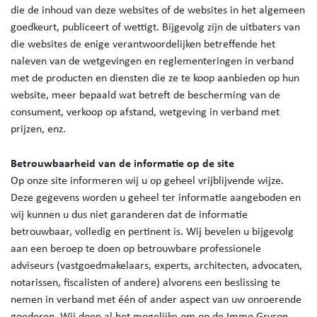
die de inhoud van deze websites of de websites in het algemeen
goedkeurt, publiceert of wettigt. Bijgevolg zijn de uitbaters van
die websites de enige verantwoordelijken betreffende het
naleven van de wetgevingen en reglementeringen in verband
met de producten en diensten die ze te koop aanbieden op hun
website, meer bepaald wat betreft de bescherming van de
consument, verkoop op afstand, wetgeving in verband met
prijzen, enz.
Betrouwbaarheid van de informatie op de site
Op onze site informeren wij u op geheel vrijblijvende wijze.
Deze gegevens worden u geheel ter informatie aangeboden en
wij kunnen u dus niet garanderen dat de informatie
betrouwbaar, volledig en pertinent is. Wij bevelen u bijgevolg
aan een beroep te doen op betrouwbare professionele
adviseurs (vastgoedmakelaars, experts, architecten, advocaten,
notarissen, fiscalisten of andere) alvorens een beslissing te
nemen in verband met één of ander aspect van uw onroerende
goederen. Wij doen al het mogelijke om op de Immo Gryson-