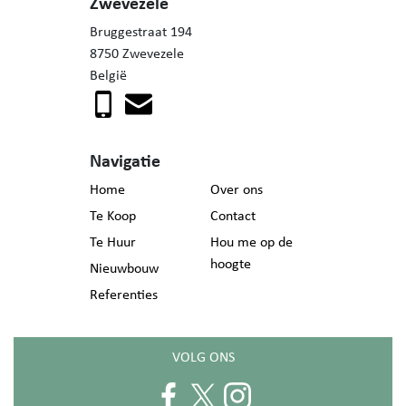
Zwevezele
Bruggestraat 194
8750 Zwevezele
België
Navigatie
Home
Over ons
Te Koop
Contact
Te Huur
Hou me op de
hoogte
Nieuwbouw
Referenties
VOLG ONS