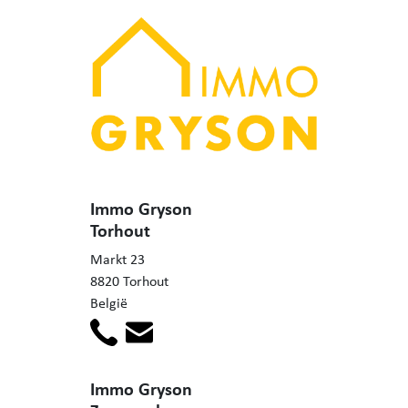
Immo Gryson
Torhout
Markt 23
8820 Torhout
België
Immo Gryson