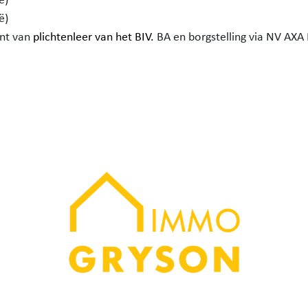
ë)
ent van
plichtenleer van het BIV.
BA en borgstelling via NV AXA 