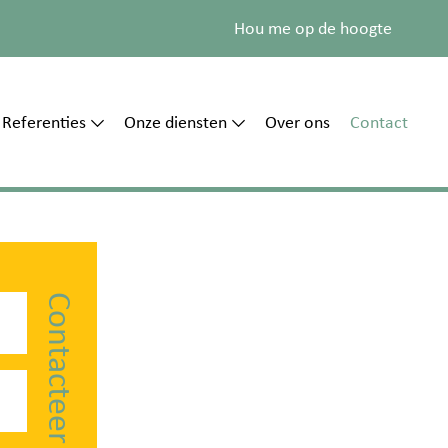
Hou me op de hoogte
Referenties
Onze diensten
Over ons
Contact
Contacteer ons