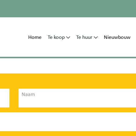
Home
Te koop
Te huur
Nieuwbouw
Naam