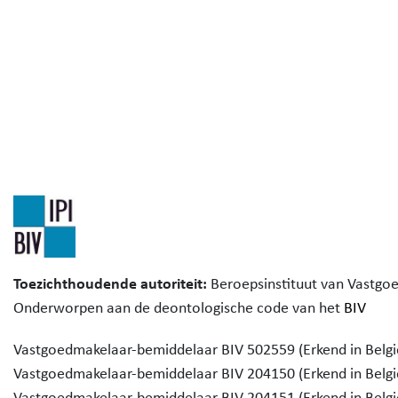
Toezichthoudende autoriteit:
Beroepsinstituut van Vastgo
Onderworpen aan de deontologische code van het
BIV
Vastgoedmakelaar-bemiddelaar BIV 502559 (Erkend in Belgi
Vastgoedmakelaar-bemiddelaar BIV 204150 (Erkend in Belgi
Vastgoedmakelaar-bemiddelaar BIV 204151 (Erkend in Belgi