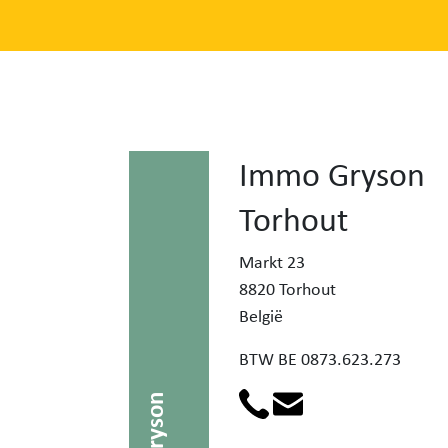
Immo Gryson
Torhout
Markt 23
8820 Torhout
België
BTW BE 0873.623.273