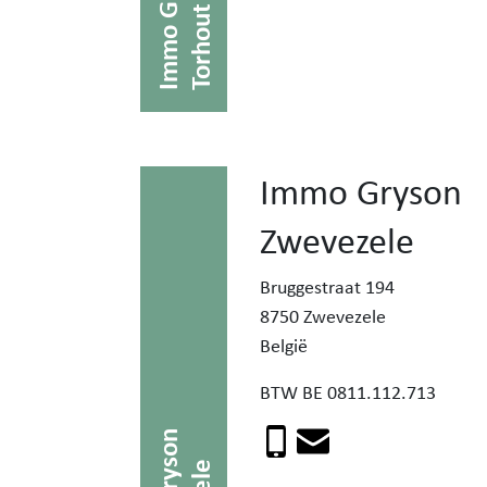
Immo Gryson
Torhout
Immo Gryson
Zwevezele
Bruggestraat 194
8750 Zwevezele
België
BTW BE 0811.112.713