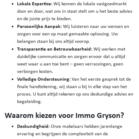
Lokale Expertise:
Wij kennen de lokale vastgoedmarkt
door en door, wat ons in staat stelt om u het beste advies
en de juiste prijs te bieden.
Persoonlijke Aanpak:
Wij luisteren naar uw wensen en
zorgen voor een op maat gemaakte oplossing. Uw
belangen staan bij ons altijd voorop.
Transparantie en Betrouwbaarheid:
Wij werken met
duidelijke communicatie en zorgen ervoor dat u altijd
weet waar u aan toe bent – geen verrassingen, geen
verborgen kosten.
Volledige Ondersteuning:
Van het eerste gesprek tot de
finale handtekening, wij staan u bij in elke stap van het
proces. U kunt altijd rekenen op ons deskundige advies en
begeleiding.
Waarom kiezen voor Immo Gryson?
Deskundigheid:
Onze makelaars hebben jarenlange
ervaring en begrijpen de complexiteit van de