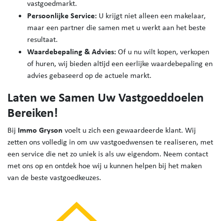
vastgoedmarkt.
Persoonlijke Service:
U krijgt niet alleen een makelaar,
maar een partner die samen met u werkt aan het beste
resultaat.
Waardebepaling & Advies:
Of u nu wilt kopen, verkopen
of huren, wij bieden altijd een eerlijke waardebepaling en
advies gebaseerd op de actuele markt.
Laten we Samen Uw Vastgoeddoelen
Bereiken!
Immo Gryson
Bij
voelt u zich
een gewaardeerde klant. Wij
zetten ons volledig in om uw vastgoedwensen te realiseren, met
een service die net zo uniek is als uw eigendom. Neem contact
met ons op en ontdek hoe wij u kunnen helpen bij het maken
van de beste vastgoedkeuzes.