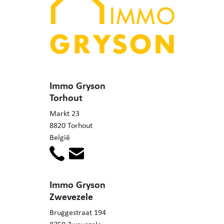
Immo Gryson
Torhout
Markt 23
8820 Torhout
België
Immo Gryson
Zwevezele
Bruggestraat 194