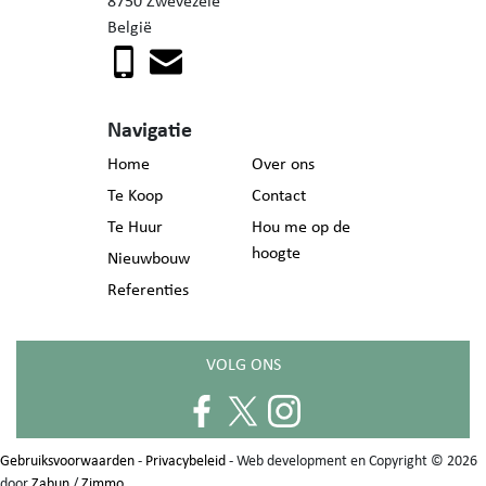
8750 Zwevezele
België
Navigatie
Home
Over ons
Te Koop
Contact
Te Huur
Hou me op de
hoogte
Nieuwbouw
Referenties
VOLG ONS
Gebruiksvoorwaarden
-
Privacybeleid
- Web development en Copyright © 2026
door
Zabun
/
Zimmo