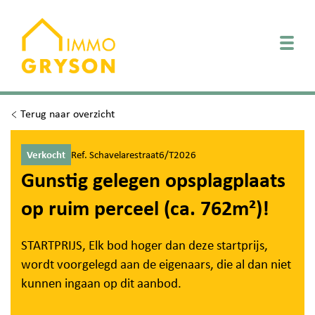
Togg
Terug naar overzicht
Verkocht
Ref. Schavelarestraat6/T2026
Gunstig gelegen opsplagplaats
op ruim perceel (ca. 762m²)!
STARTPRIJS, Elk bod hoger dan deze startprijs,
wordt voorgelegd aan de eigenaars, die al dan niet
kunnen ingaan op dit aanbod.