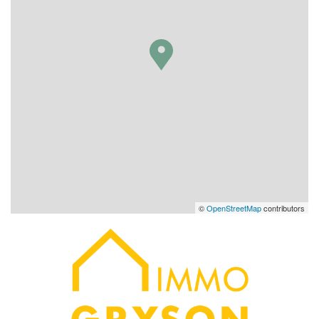
©
OpenStreetMap
contributors