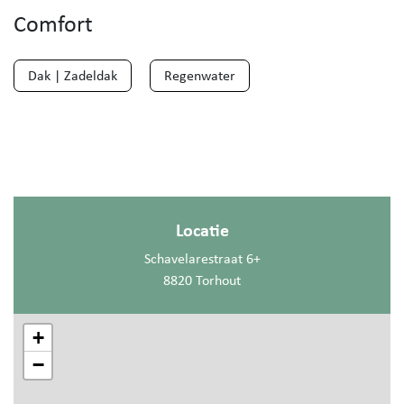
Comfort
Dak | Zadeldak
Regenwater
Locatie
Schavelarestraat 6+
8820 Torhout
+
−