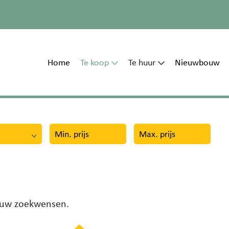
Home
Te koop
Te huur
Nieuwbouw
 uw zoekwensen.