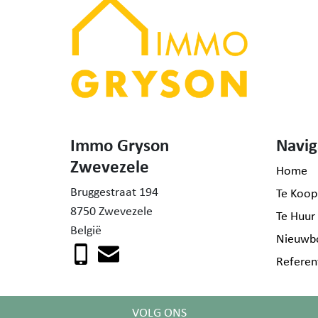
Immo Gryson
Navig
Zwevezele
Home
Bruggestraat 194
Te Koop
8750 Zwevezele
Te Huur
België
Nieuwb
Referen
VOLG ONS