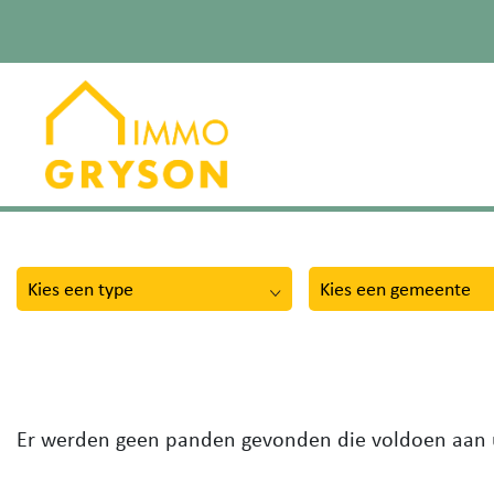
Kies een type
Kies een gemeente
Er werden geen panden gevonden die voldoen aan