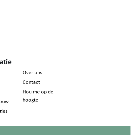
atie
Over ons
Contact
Hou me op de
hoogte
ouw
ties