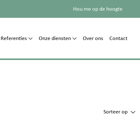
Hou me op de hoogte
Referenties
Onze diensten
Over ons
Contact
Sorteer op