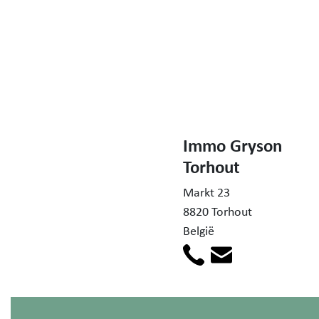
Immo Gryson
Torhout
Markt 23
8820 Torhout
België