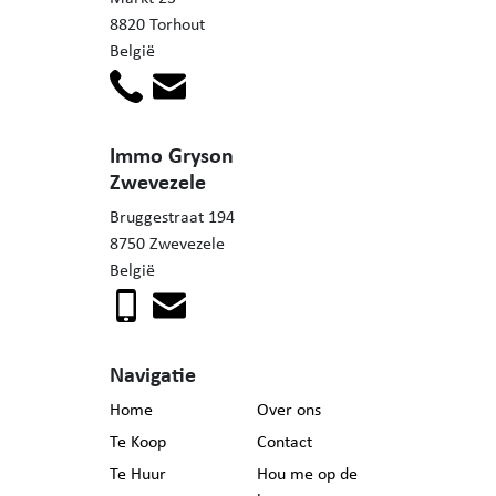
8820 Torhout
België
Immo Gryson
Zwevezele
Bruggestraat 194
8750 Zwevezele
België
Navigatie
Home
Over ons
Te Koop
Contact
Te Huur
Hou me op de