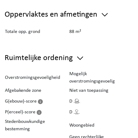
Oppervlaktes en afmetingen
Totale opp. grond
88 m²
Ruimtelijke ordening
Mogelijk
Overstromingsgevoeligheid
overstromingsgevoelig
Afgebakende zone
Niet van toepassing
G(ebouw)-score
D
P(erceel)-score
D
Stedenbouwkundige
Woongebied
bestemming
Geen rechterlijke