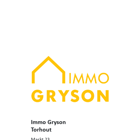
Immo Gryson
Torhout
Markt 23