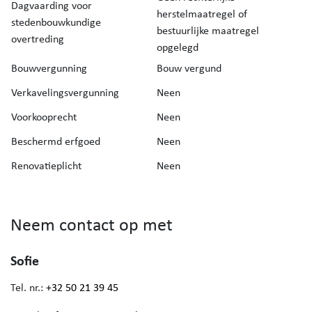
Dagvaarding voor
herstelmaatregel of
stedenbouwkundige
bestuurlijke maatregel
overtreding
opgelegd
Bouwvergunning
Bouw vergund
Verkavelingsvergunning
Neen
Voorkooprecht
Neen
Beschermd erfgoed
Neen
Renovatieplicht
Neen
Neem contact op met
Sofie
Tel. nr.:
+32 50 21 39 45