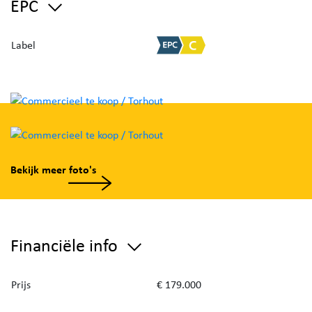
EPC
Label
Bekijk meer foto's
Financiële info
Prijs
€ 179.000