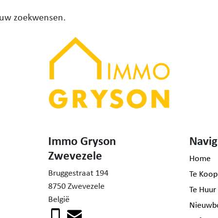
 uw zoekwensen.
Immo Gryson
Navig
Zwevezele
Home
Bruggestraat 194
Te Koop
8750 Zwevezele
Te Huur
België
Nieuwb