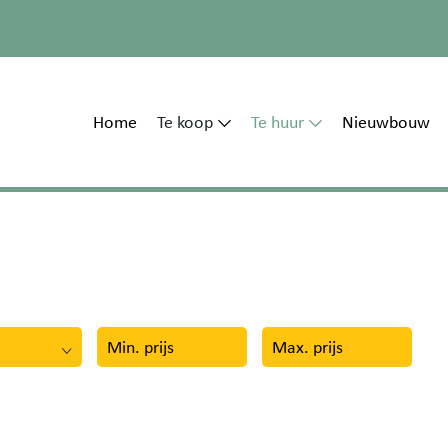
Home
Te koop
Te huur
Nieuwbouw