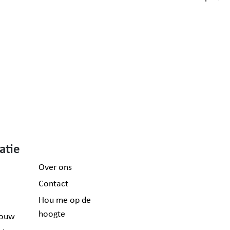
atie
Over ons
Contact
Hou me op de
hoogte
ouw