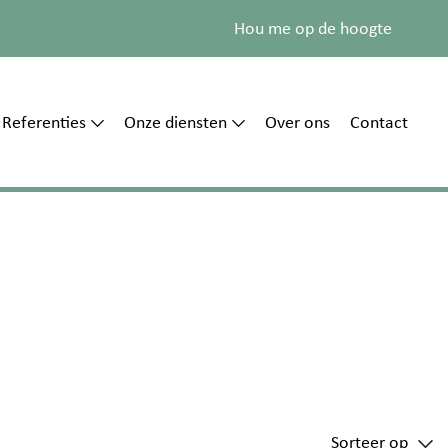
Hou me op de hoogte
Referenties
Onze diensten
Over ons
Contact
Sorteer op