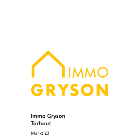
Immo Gryson
Torhout
Markt 23