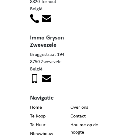
8820 Torhout
België
Immo Gryson
Zwevezele
Bruggestraat 194
8750 Zwevezele
België
Navigatie
Home
Over ons
Te Koop
Contact
Te Huur
Hou me op de
hoogte
Nieuwbouw