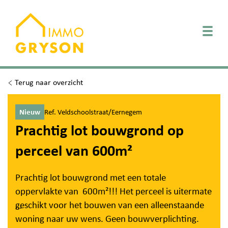
Togg
Terug naar overzicht
Nieuw
Ref. Veldschoolstraat/Eernegem
Prachtig lot bouwgrond op
perceel van 600m²
Prachtig lot bouwgrond met een totale
oppervlakte van 600m²!!! Het perceel is uitermate
geschikt voor het bouwen van een alleenstaande
woning naar uw wens. Geen bouwverplichting.