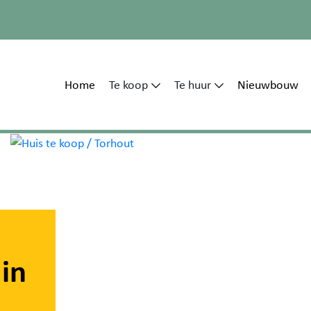
Home
Te koop
Te huur
Nieuwbouw
in