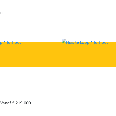
rm
Vanaf € 219.000