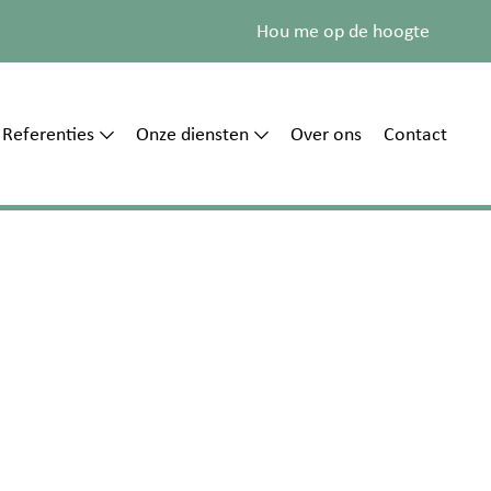
Hou me op de hoogte
Referenties
Onze diensten
Over ons
Contact