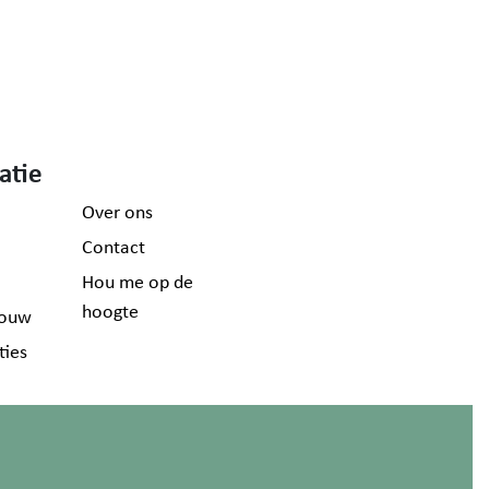
atie
Over ons
Contact
Hou me op de
hoogte
ouw
ties