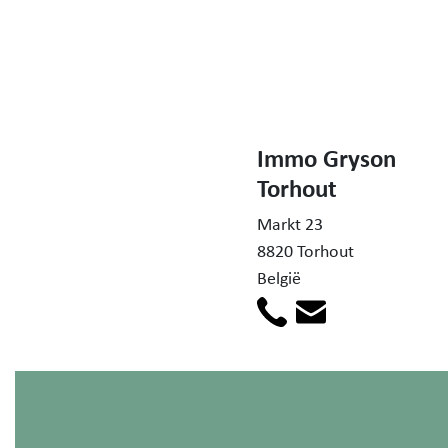
Immo Gryson
Torhout
Markt 23
8820 Torhout
België