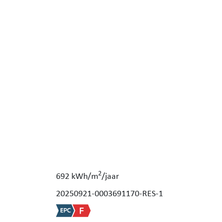
2
692 kWh/m
/jaar
20250921-0003691170-RES-1