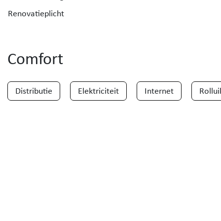
Renovatieplicht
Comfort
Distributie
Elektriciteit
Internet
Rollui