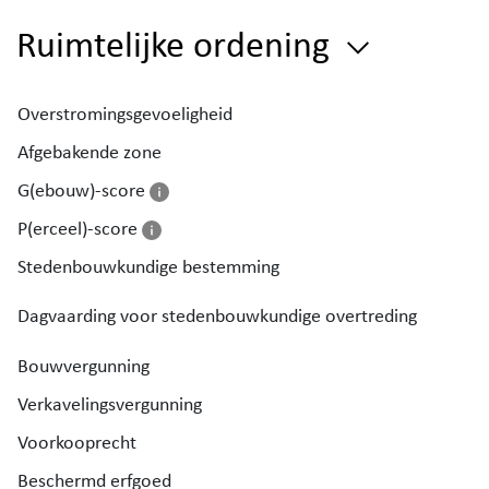
Ruimtelijke ordening
Overstromingsgevoeligheid
Afgebakende zone
G(ebouw)-score
P(erceel)-score
Stedenbouwkundige bestemming
Dagvaarding voor stedenbouwkundige overtreding
Bouwvergunning
Verkavelingsvergunning
Voorkooprecht
Beschermd erfgoed