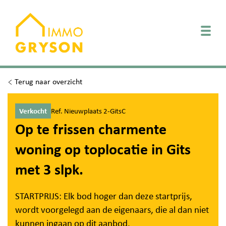
Togg
Terug naar overzicht
Verkocht
Ref. Nieuwplaats 2-GitsC
Op te frissen charmente
woning op toplocatie in Gits
met 3 slpk.
STARTPRIJS: Elk bod hoger dan deze startprijs,
wordt voorgelegd aan de eigenaars, die al dan niet
kunnen ingaan op dit aanbod.