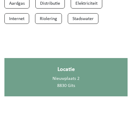
Aardgas
Distributie
Elektriciteit
Internet
Riolering
Stadswater
Locatie
Nieuwplaats 2
8830 Gits