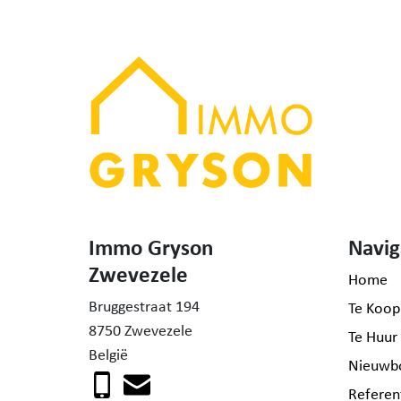
Immo Gryson
Navig
Zwevezele
Home
Bruggestraat 194
Te Koop
8750 Zwevezele
Te Huur
België
Nieuwb
Referen