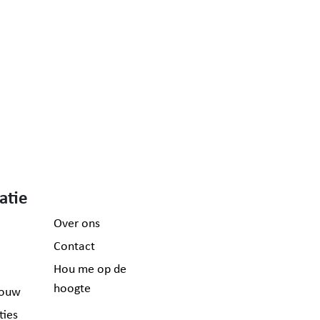
atie
Over ons
Contact
Hou me op de
hoogte
ouw
ties