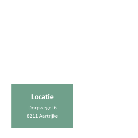
Locatie
Dorpwegel 6
8211 Aartrijke