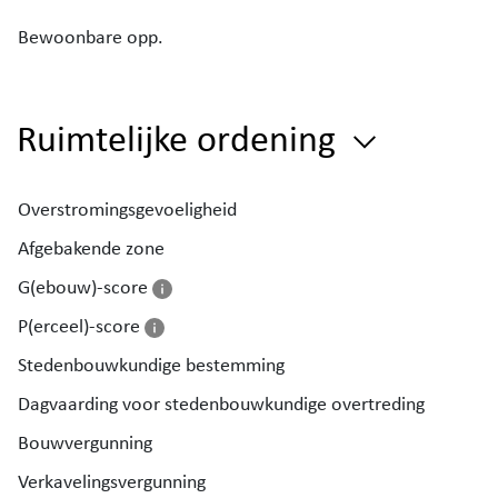
Bewoonbare opp.
Ruimtelijke ordening
Overstromingsgevoeligheid
Afgebakende zone
G(ebouw)-score
P(erceel)-score
Stedenbouwkundige bestemming
Dagvaarding voor stedenbouwkundige overtreding
Bouwvergunning
Verkavelingsvergunning