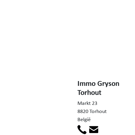
Immo Gryson
Torhout
Markt 23
8820 Torhout
België