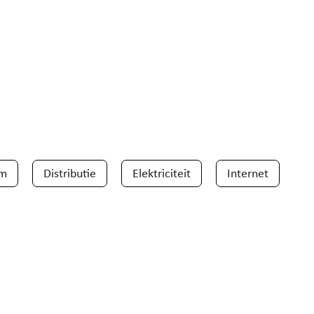
em
Distributie
Elektriciteit
Internet