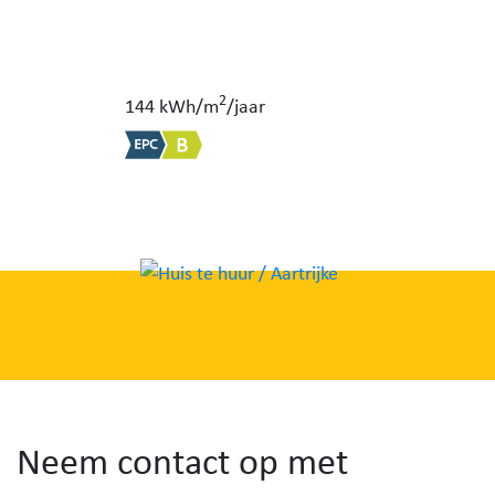
2
144 kWh/m
/jaar
Neem contact op met