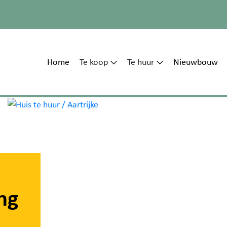
Home
Te koop
Te huur
Nieuwbouw
ng