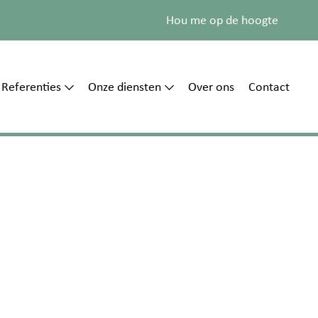
Hou me op de hoogte
Referenties
Onze diensten
Over ons
Contact