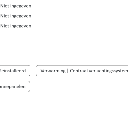
Niet ingegeven
Niet ingegeven
Niet ingegeven
Geïnstalleerd
Verwarming | Centraal verluchtingssyste
onnepanelen