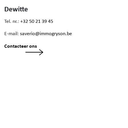
Dewitte
Tel. nr.:
+32 50 21 39 45
E-mail:
saverio@immogryson.be
Contacteer ons