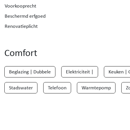
Voorkooprecht
Beschermd erfgoed
Renovatieplicht
Comfort
Beglazing | Dubbele
Elektriciteit |
Keuken | 
Stadswater
Telefoon
Warmtepomp
Z