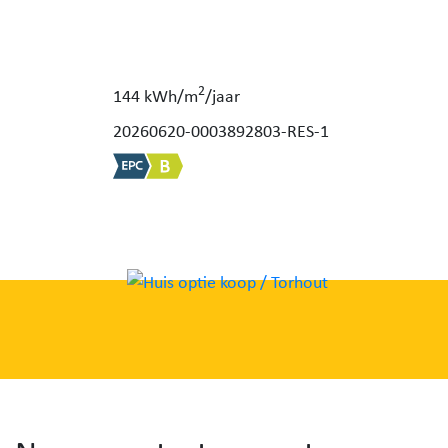
2
144 kWh/m
/jaar
20260620-0003892803-RES-1