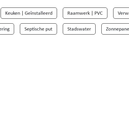
Keuken | Geïnstalleerd
Raamwerk | PVC
Verw
ering
Septische put
Stadswater
Zonnepane