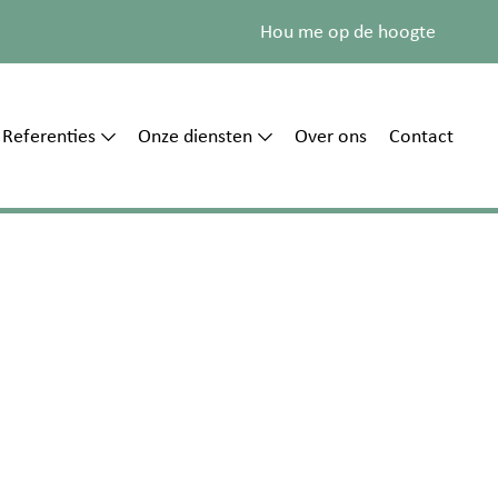
Hou me op de hoogte
Referenties
Onze diensten
Over ons
Contact