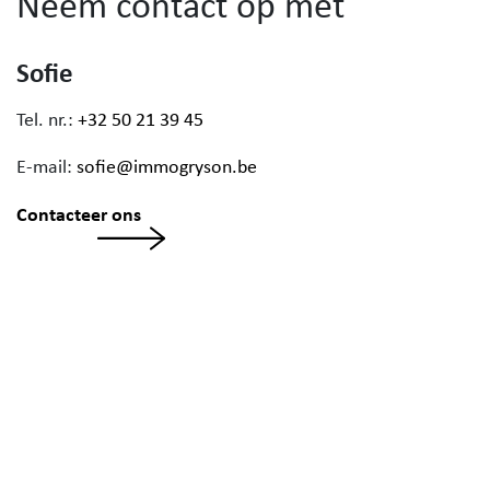
Neem contact op met
Sofie
Tel. nr.:
+32 50 21 39 45
E-mail:
sofie@immogryson.be
Contacteer ons