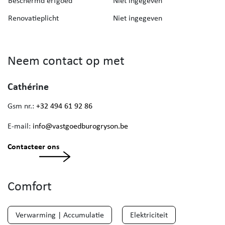
Beschermd erfgoed
Niet ingegeven
Renovatieplicht
Niet ingegeven
Neem contact op met
Cathérine
Gsm nr.:
+32 494 61 92 86
E-mail:
info@vastgoedburogryson.be
Contacteer ons
Comfort
Verwarming | Accumulatie
Elektriciteit