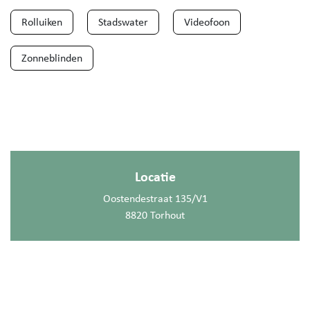
Rolluiken
Stadswater
Videofoon
Zonneblinden
Locatie
Oostendestraat 135/V1
8820 Torhout