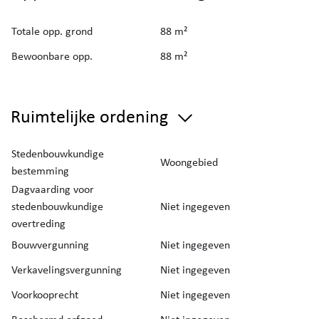
Totale opp. grond
88 m²
Bewoonbare opp.
88 m²
Ruimtelijke ordening
Stedenbouwkundige
Woongebied
bestemming
Dagvaarding voor
stedenbouwkundige
Niet ingegeven
overtreding
Bouwvergunning
Niet ingegeven
Verkavelingsvergunning
Niet ingegeven
Voorkooprecht
Niet ingegeven