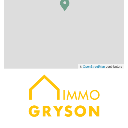
©
OpenStreetMap
contributors