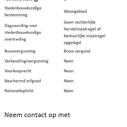
Stedenbouwkundige
Woongebied
bestemming
Geen rechterlijke
Dagvaarding voor
herstelmaatregel of
stedenbouwkundige
bestuurlijke maatregel
overtreding
opgelegd
Bouwvergunning
Bouw vergund
Verkavelingsvergunning
Neen
Voorkooprecht
Neen
Beschermd erfgoed
Neen
Renovatieplicht
Neen
Neem contact op met