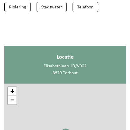
Riolering
Stadswater
Telefoon
Locatie
Elisabethlaan 1D/V002
8820 Torhout
+
−