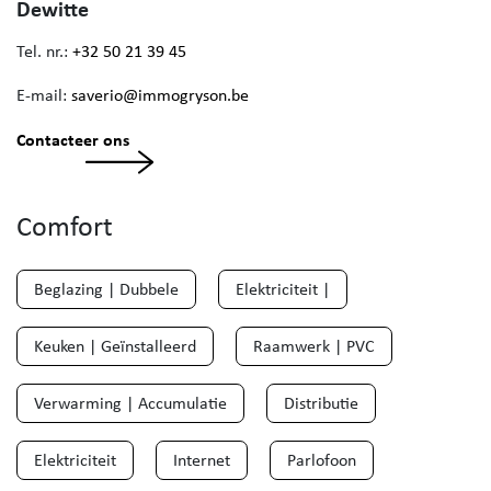
Dewitte
Tel. nr.:
+32 50 21 39 45
E-mail:
saverio@immogryson.be
Contacteer ons
Comfort
Beglazing | Dubbele
Elektriciteit |
Keuken | Geïnstalleerd
Raamwerk | PVC
Verwarming | Accumulatie
Distributie
Elektriciteit
Internet
Parlofoon