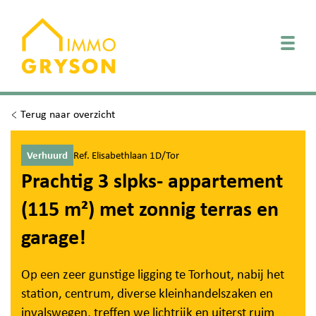
Togg
Terug naar overzicht
Verhuurd
Ref. Elisabethlaan 1D/Tor
Prachtig 3 slpks- appartement
(115 m²) met zonnig terras en
garage!
Op een zeer gunstige ligging te Torhout, nabij het
station, centrum, diverse kleinhandelszaken en
invalswegen, treffen we lichtrijk en uiterst ruim