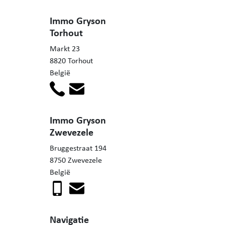
Immo Gryson
Torhout
Markt 23
8820 Torhout
België
Immo Gryson
Zwevezele
Bruggestraat 194
8750 Zwevezele
België
Navigatie