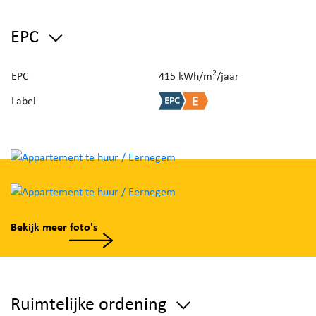
EPC
2
EPC
415 kWh/m
/jaar
Label
Bekijk meer foto's
Ruimtelijke ordening