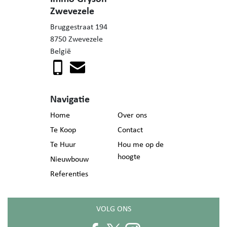
Zwevezele
Bruggestraat 194
8750 Zwevezele
België
Navigatie
Home
Over ons
Te Koop
Contact
Te Huur
Hou me op de
hoogte
Nieuwbouw
Referenties
VOLG ONS