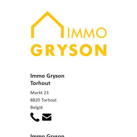
Immo Gryson
Torhout
Markt 23
8820 Torhout
België
Immo Gryson