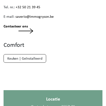
Tel. nr.:
+32 50 21 39 45
E-mail:
saverio@immogryson.be
Contacteer ons
Comfort
Keuken | Geïnstalleerd
Locatie