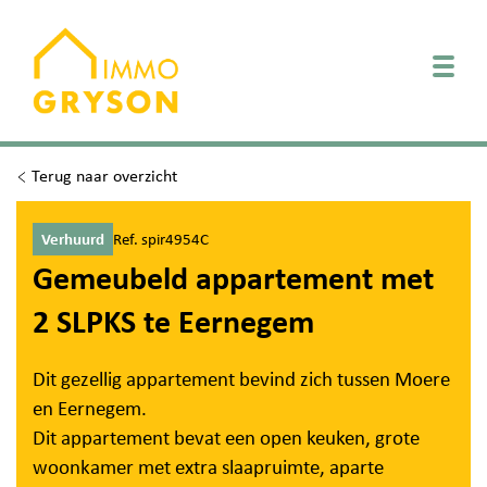
Togg
Terug naar overzicht
Verhuurd
Ref. spir4954C
Gemeubeld appartement met
2 SLPKS te Eernegem
Dit gezellig appartement bevind zich tussen Moere
en Eernegem.
Dit appartement bevat een open keuken, grote
woonkamer met extra slaapruimte, aparte