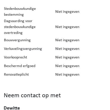
Stedenbouwkundige
Niet ingegeven
bestemming
Dagvaarding voor
stedenbouwkundige
Niet ingegeven
overtreding
Bouwvergunning
Niet ingegeven
Verkavelingsvergunning
Niet ingegeven
Voorkooprecht
Niet ingegeven
Beschermd erfgoed
Niet ingegeven
Renovatieplicht
Niet ingegeven
Neem contact op met
Dewitte