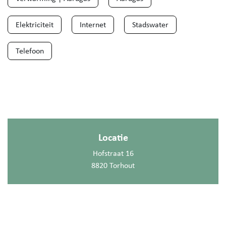
Elektriciteit
Internet
Stadswater
Telefoon
Locatie
Hofstraat 16
8820 Torhout