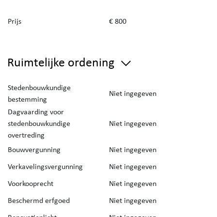
Prijs
€ 800
Ruimtelijke ordening
Stedenbouwkundige
Niet ingegeven
bestemming
Dagvaarding voor
stedenbouwkundige
Niet ingegeven
overtreding
Bouwvergunning
Niet ingegeven
Verkavelingsvergunning
Niet ingegeven
Voorkooprecht
Niet ingegeven
Beschermd erfgoed
Niet ingegeven