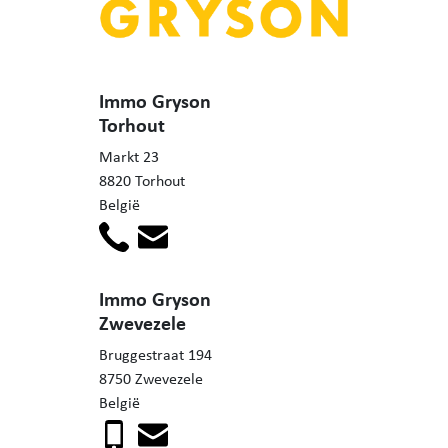
Immo Gryson
Torhout
Markt 23
8820 Torhout
België
Immo Gryson
Zwevezele
Bruggestraat 194
8750 Zwevezele
België