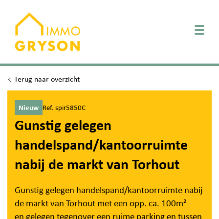
Togg
Terug naar overzicht
Nieuw
Ref. spir5850C
Gunstig gelegen
handelspand/kantoorruimte
nabij de markt van Torhout
Gunstig gelegen handelspand/kantoorruimte nabij
de markt van Torhout met een opp. ca. 100m²
en gelegen tegenover een ruime parking en tussen