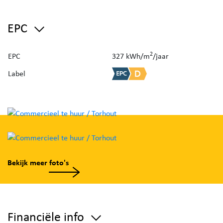
EPC
2
EPC
327 kWh/m
/jaar
Label
Bekijk meer foto's
Financiële info