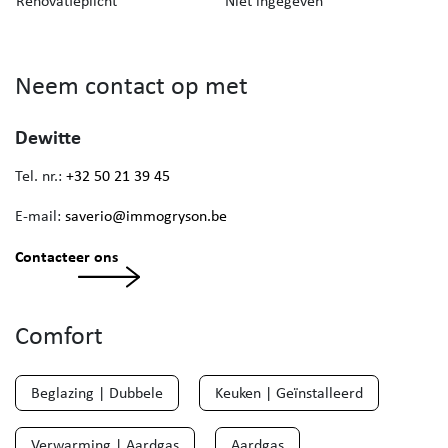
Renovatieplicht
Niet ingegeven
Neem contact op met
Dewitte
Tel. nr.:
+32 50 21 39 45
E-mail:
saverio@immogryson.be
Contacteer ons
Comfort
Beglazing | Dubbele
Keuken | Geïnstalleerd
Verwarming | Aardgas
Aardgas