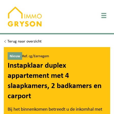
Togg
Terug naar overzicht
Nieuw
Ref. cg/Eernegem
Instapklaar duplex
appartement met 4
slaapkamers, 2 badkamers en
carport
Bij het binnenkomen betreedt u de inkomhal met