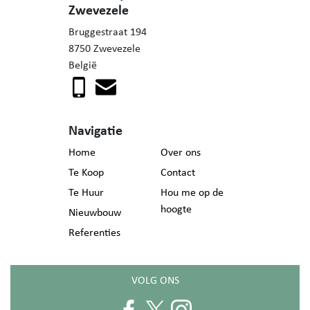
Zwevezele
Bruggestraat 194
8750 Zwevezele
België
Navigatie
Home
Over ons
Te Koop
Contact
Te Huur
Hou me op de
hoogte
Nieuwbouw
Referenties
VOLG ONS