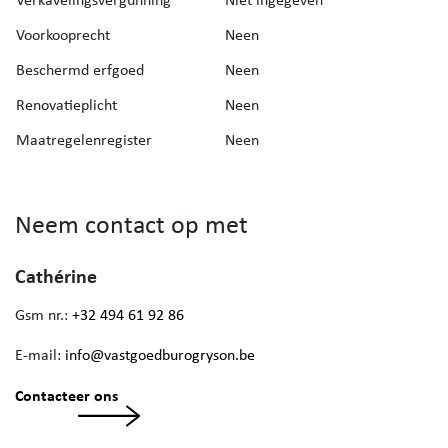
Voorkooprecht
Neen
Beschermd erfgoed
Neen
Renovatieplicht
Neen
Maatregelenregister
Neen
Neem contact op met
Cathérine
Gsm nr.:
+32 494 61 92 86
E-mail:
info@vastgoedburogryson.be
Contacteer ons