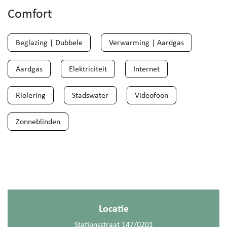
Comfort
Beglazing | Dubbele
Verwarming | Aardgas
Aardgas
Elektriciteit
Internet
Riolering
Stadswater
Videofoon
Zonneblinden
Locatie
Stationsstraat 147/0201