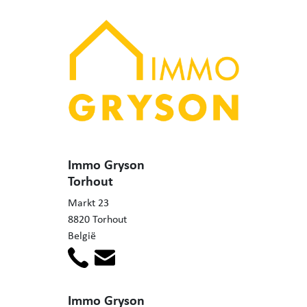
Immo Gryson
Torhout
Markt 23
8820 Torhout
België
Immo Gryson