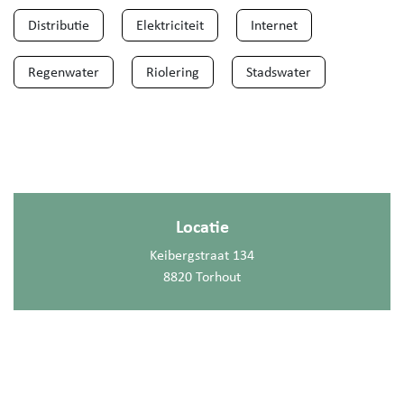
Distributie
Elektriciteit
Internet
Regenwater
Riolering
Stadswater
Locatie
Keibergstraat 134
8820 Torhout