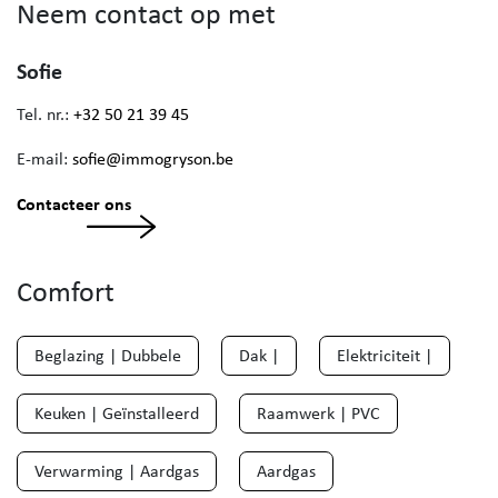
Neem contact op met
Sofie
Tel. nr.:
+32 50 21 39 45
E-mail:
sofie@immogryson.be
Contacteer ons
Comfort
Beglazing | Dubbele
Dak |
Elektriciteit |
Keuken | Geïnstalleerd
Raamwerk | PVC
Verwarming | Aardgas
Aardgas