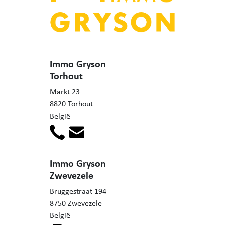
Immo Gryson
Torhout
Markt 23
8820 Torhout
België
Immo Gryson
Zwevezele
Bruggestraat 194
8750 Zwevezele
België