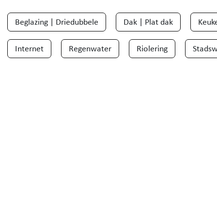
Beglazing | Driedubbele
Dak | Plat dak
Keuke
Internet
Regenwater
Riolering
Stadsw