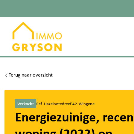
Terug naar overzicht
Verkocht
Ref. Hazelnotedreef 42-Wingene
Energiezuinige, recen
woning (2022) op