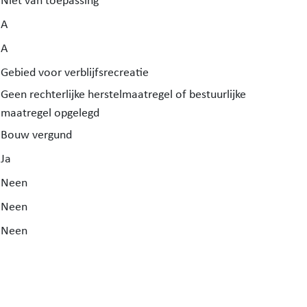
Niet van toepassing
A
A
Gebied voor verblijfsrecreatie
Geen rechterlijke herstelmaatregel of bestuurlijke
maatregel opgelegd
Bouw vergund
Ja
Neen
Neen
Neen