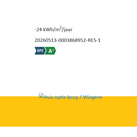
2
-24 kWh/m
/jaar
20260513-0003868952-RES-1