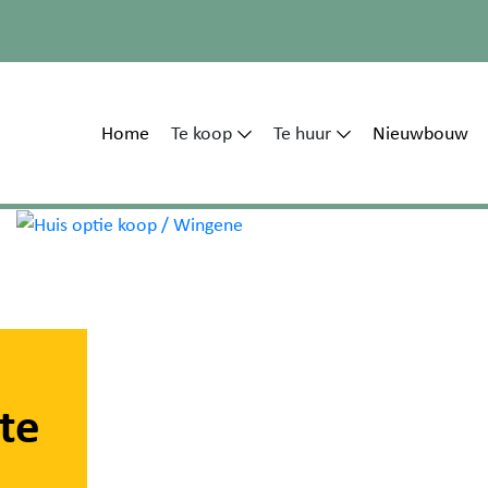
Home
Te koop
Te huur
Nieuwbouw
te