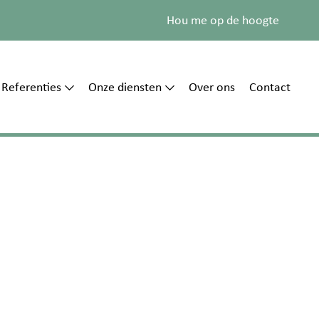
Hou me op de hoogte
Referenties
Onze diensten
Over ons
Contact