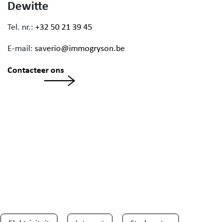
Dewitte
Tel. nr.:
+32 50 21 39 45
E-mail:
saverio@immogryson.be
Contacteer ons