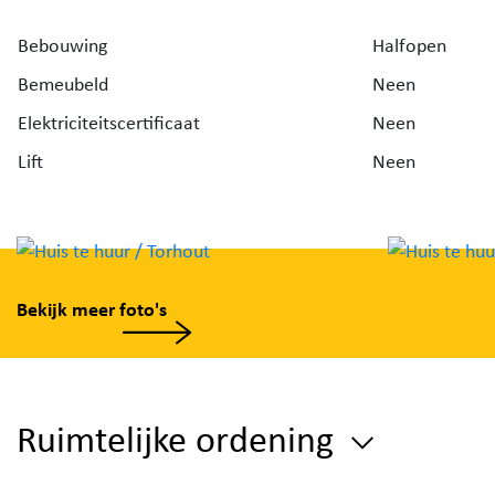
Bebouwing
Halfopen
Bemeubeld
Neen
Elektriciteitscertificaat
Neen
Lift
Neen
Bekijk meer foto's
Ruimtelijke ordening