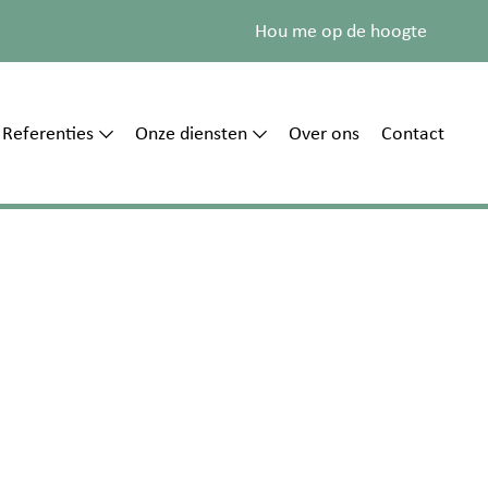
Hou me op de hoogte
Referenties
Onze diensten
Over ons
Contact