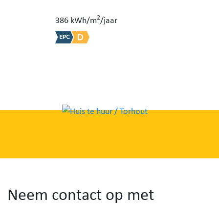
2
386 kWh/m
/jaar
Neem contact op met