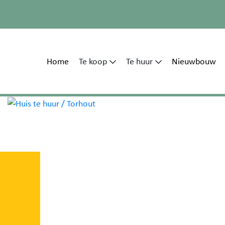
Home
Te koop
Te huur
Nieuwbouw