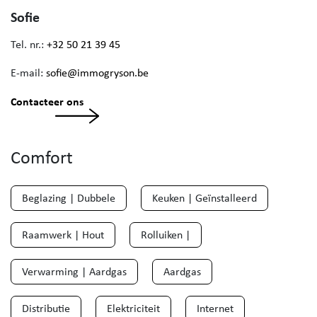
Sofie
Tel. nr.:
+32 50 21 39 45
E-mail:
sofie@immogryson.be
Contacteer ons
Comfort
Beglazing | Dubbele
Keuken | Geïnstalleerd
Raamwerk | Hout
Rolluiken |
Verwarming | Aardgas
Aardgas
Distributie
Elektriciteit
Internet