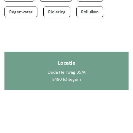
Regenwater
Riolering
Rolluiken
Locatie
Oude Heirweg 35/A
8480 Ichtegem