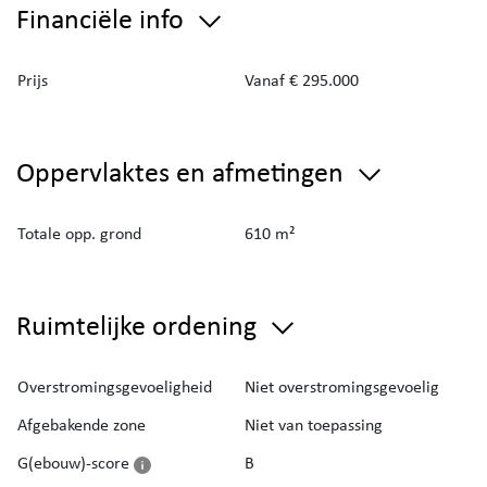
Financiële info
Prijs
Vanaf € 295.000
Oppervlaktes en afmetingen
Totale opp. grond
610 m²
Ruimtelijke ordening
Overstromingsgevoeligheid
Niet overstromingsgevoelig
Afgebakende zone
Niet van toepassing
G(ebouw)-score
B