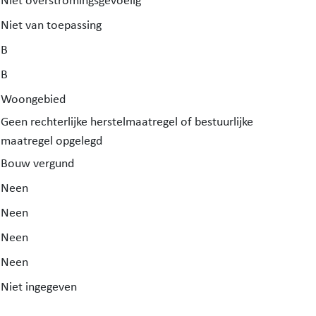
Niet overstromingsgevoelig
Niet van toepassing
B
B
Woongebied
Geen rechterlijke herstelmaatregel of bestuurlijke
maatregel opgelegd
Bouw vergund
Neen
Neen
Neen
Neen
Niet ingegeven