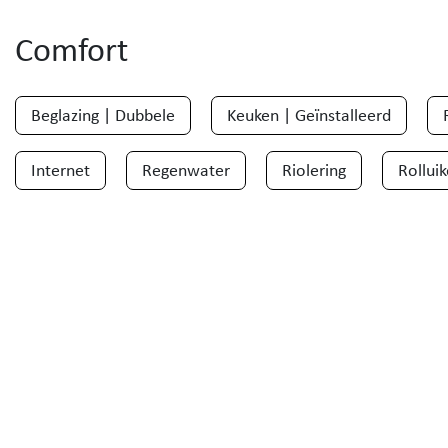
Comfort
Beglazing | Dubbele
Keuken | Geïnstalleerd
Internet
Regenwater
Riolering
Rollui