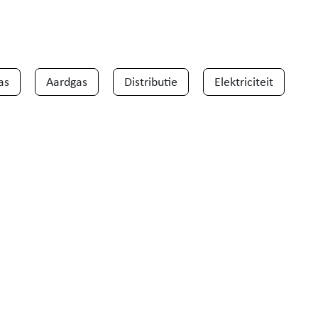
as
Aardgas
Distributie
Elektriciteit