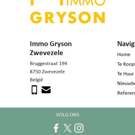
Immo Gryson
Navig
Zwevezele
Home
Bruggestraat 194
Te Koop
8750 Zwevezele
Te Huur
België
Nieuwb
Referen
VOLG ONS