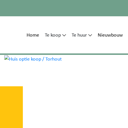
Home
Te koop
Te huur
Nieuwbouw