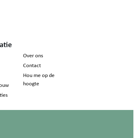
atie
Over ons
Contact
Hou me op de
hoogte
ouw
ties