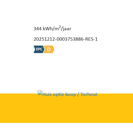
2
344 kWh/m
/jaar
20251212-0003753886-RES-1