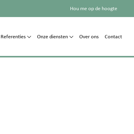
Hou me op de hoogte
Referenties
Onze diensten
Over ons
Contact