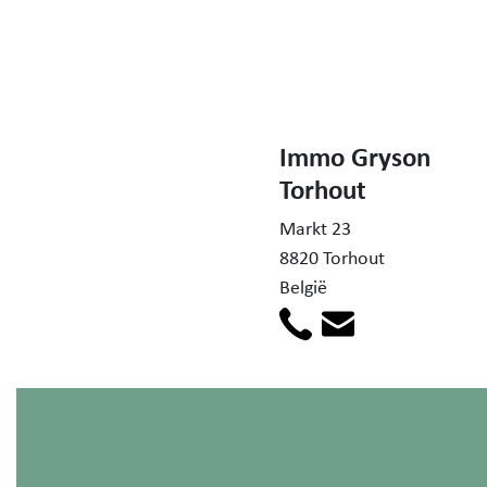
Immo Gryson
Torhout
Markt 23
8820 Torhout
België