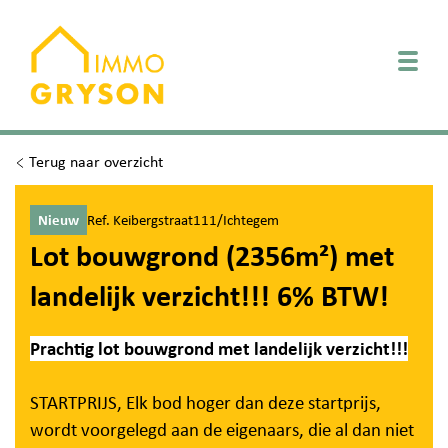
Togg
Terug naar overzicht
Nieuw
Ref. Keibergstraat111/Ichtegem
Lot bouwgrond (2356m²) met
landelijk verzicht!!! 6% BTW!
Prachtig lot bouwgrond met landelijk verzicht!!!
STARTPRIJS, Elk bod hoger dan deze startprijs,
wordt voorgelegd aan de eigenaars, die al dan niet