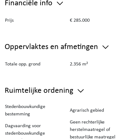
Financiële info
Prijs
€ 285.000
Oppervlaktes en afmetingen
Totale opp. grond
2.356 m²
Ruimtelijke ordening
Stedenbouwkundige
Agrarisch gebied
bestemming
Geen rechterlijke
Dagvaarding voor
herstelmaatregel of
stedenbouwkundige
bestuurlijke maatregel