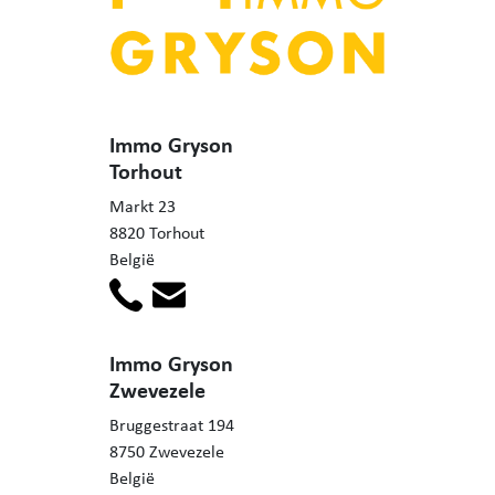
Immo Gryson
Torhout
Markt 23
8820 Torhout
België
Immo Gryson
Zwevezele
Bruggestraat 194
8750 Zwevezele
België