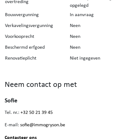
overtreding
opgelegd
Bouwvergunning
In aanvraag
Verkavelingsvergunning
Neen
Voorkooprecht
Neen
Beschermd erfgoed
Neen
Renovatieplicht
Niet ingegeven
Neem contact op met
Sofie
Tel. nr.:
+32 50 21 39 45
E-mail:
sofie@immogryson.be
Contacteer ons