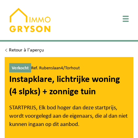
Togg
Retour à l'aperçu
Verkocht
Ref. Rubenslaan4/Torhout
Instapklare, lichtrijke woning
(4 slpks) + zonnige tuin
STARTPRIJS, Elk bod hoger dan deze startprijs,
wordt voorgelegd aan de eigenaars, die al dan niet
kunnen ingaan op dit aanbod.