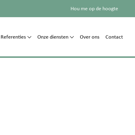
Hou me op de hoogte
Referenties
Onze diensten
Over ons
Contact