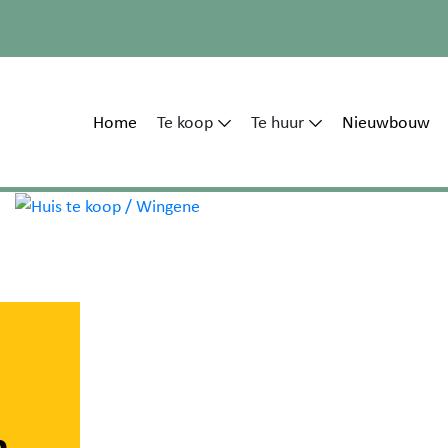
Home
Te koop
Te huur
Nieuwbouw
n