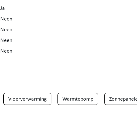
Ja
Neen
Neen
Neen
Neen
Vloerverwarming
Warmtepomp
Zonnepanel