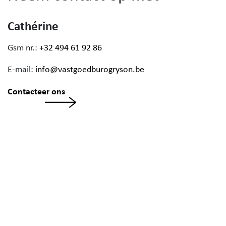
Cathérine
Gsm nr.:
+32 494 61 92 86
E-mail:
info@vastgoedburogryson.be
Contacteer ons