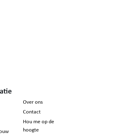
atie
Over ons
Contact
Hou me op de
hoogte
ouw