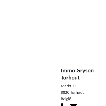
Immo Gryson
Torhout
Markt 23
8820 Torhout
België