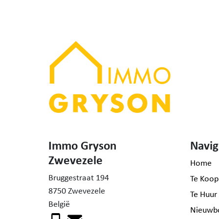
Immo Gryson
Navig
Zwevezele
Home
Bruggestraat 194
Te Koop
8750 Zwevezele
Te Huur
België
Nieuwb