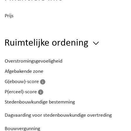
Prijs
Ruimtelijke ordening
Overstromingsgevoeligheid
Afgebakende zone
G(ebouw)-score
P(erceel)-score
Stedenbouwkundige bestemming
Dagvaarding voor stedenbouwkundige overtreding
Bouwvergunning