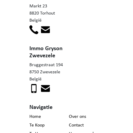
Markt 23
8820 Torhout
België
Immo Gryson
Zwevezele
Bruggestraat 194
8750 Zwevezele
België
Navigatie
Home
Over ons
Te Koop
Contact