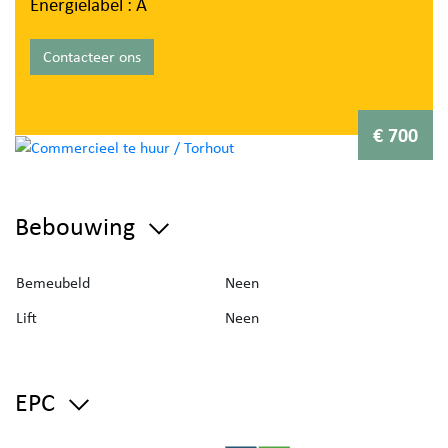
Energielabel : A
Contacteer ons
€ 700
Bebouwing
Bemeubeld
Neen
Lift
Neen
EPC