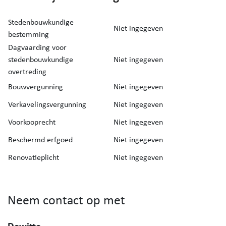
Stedenbouwkundige
Niet ingegeven
bestemming
Dagvaarding voor
stedenbouwkundige
Niet ingegeven
overtreding
Bouwvergunning
Niet ingegeven
Verkavelingsvergunning
Niet ingegeven
Voorkooprecht
Niet ingegeven
Beschermd erfgoed
Niet ingegeven
Renovatieplicht
Niet ingegeven
Neem contact op met
Dewitte