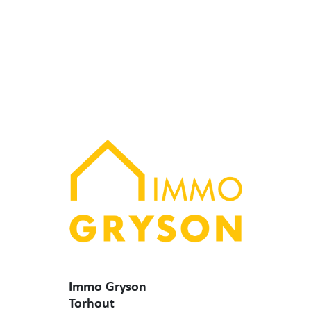
Immo Gryson
Torhout