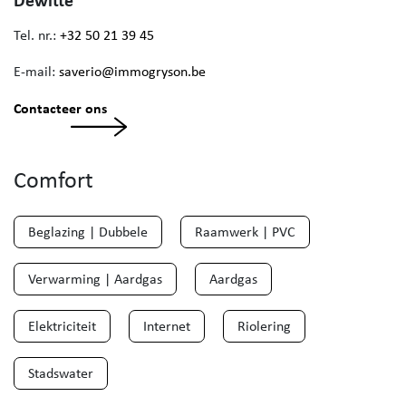
Tel. nr.:
+32 50 21 39 45
E-mail:
saverio@immogryson.be
Contacteer ons
Comfort
Beglazing | Dubbele
Raamwerk | PVC
Verwarming | Aardgas
Aardgas
Elektriciteit
Internet
Riolering
Stadswater