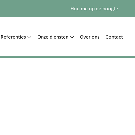
Hou me op de hoogte
Referenties
Onze diensten
Over ons
Contact