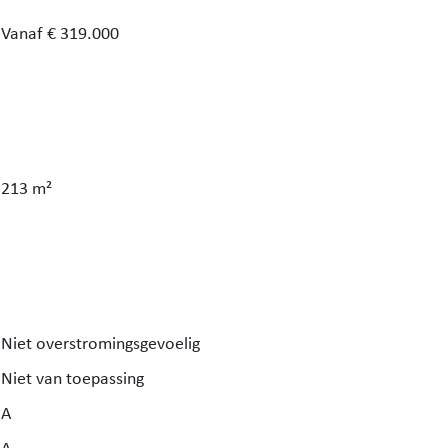
Vanaf € 319.000
catie!
213 m²
Niet overstromingsgevoelig
Niet van toepassing
A