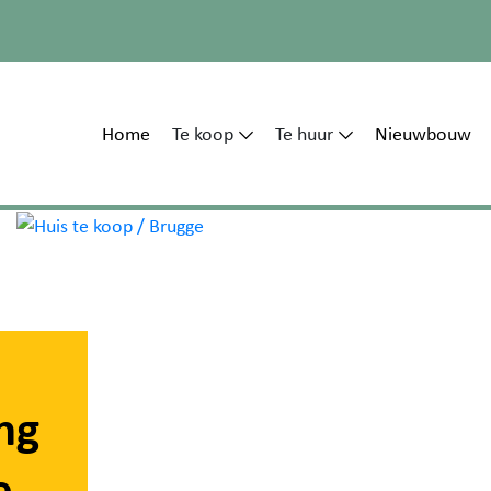
Home
Te koop
Te huur
Nieuwbouw
ng
e