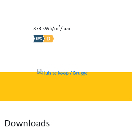
2
373 kWh/m
/jaar
Downloads