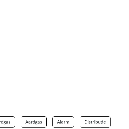
rdgas
Aardgas
Alarm
Distributie