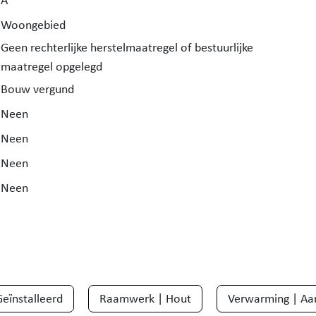
A
Woongebied
Geen rechterlijke herstelmaatregel of bestuurlijke
maatregel opgelegd
Bouw vergund
Neen
Neen
Neen
Neen
eïnstalleerd
Raamwerk | Hout
Verwarming | Aa