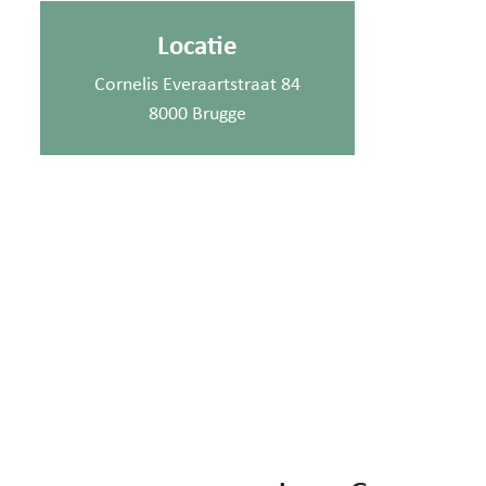
Locatie
Cornelis Everaartstraat 84
8000 Brugge