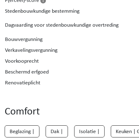
P(erceel)-score
Stedenbouwkundige bestemming
Dagvaarding voor stedenbouwkundige overtreding
Bouwvergunning
Verkavelingsvergunning
Voorkooprecht
Beschermd erfgoed
Renovatieplicht
Comfort
Beglazing |
Dak |
Isolatie |
Keuken | G