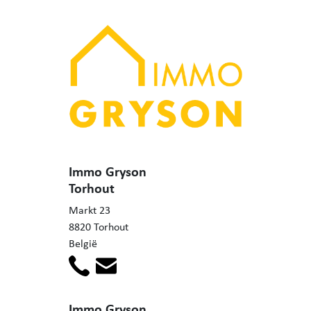
Immo Gryson
Torhout
Markt 23
8820 Torhout
België
Immo Gryson