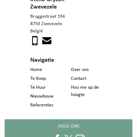
Zwevezele
Bruggestraat 194
8750 Zwevezele
België
Navigatie
Home
Over ons
Te Koop
Contact
Te Huur
Hou me op de
hoogte
Nieuwbouw
Referenties
VOLG ONS