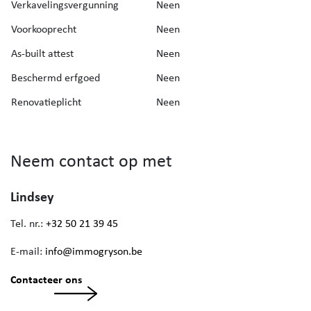
Verkavelingsvergunning
Neen
Voorkooprecht
Neen
As-built attest
Neen
Beschermd erfgoed
Neen
Renovatieplicht
Neen
Neem contact op met
Lindsey
Tel. nr.:
+32 50 21 39 45
E-mail:
info@immogryson.be
Contacteer ons