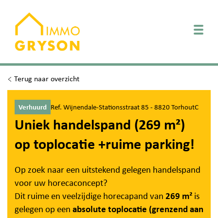
Togg
Terug naar overzicht
Verhuurd
Ref. Wijnendale-Stationsstraat 85 - 8820 TorhoutC
Uniek handelspand (269 m²)
op toplocatie +ruime parking!
Op zoek naar een uitstekend gelegen handelspand
voor uw horecaconcept?
Dit ruime en veelzijdige horecapand van
269 m²
is
gelegen op een
absolute toplocatie (grenzend aan