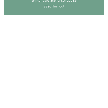
Wijnendale-Stationsstraat 85
8820 Torhout