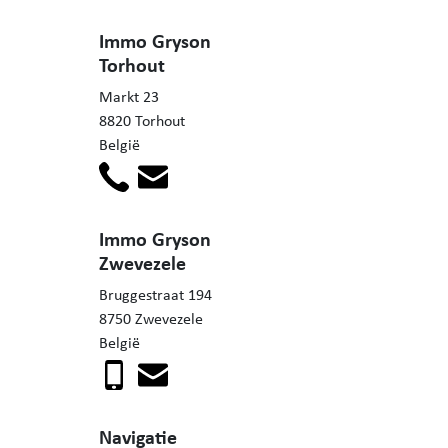
Immo Gryson
Torhout
Markt 23
8820 Torhout
België
Immo Gryson
Zwevezele
Bruggestraat 194
8750 Zwevezele
België
Navigatie