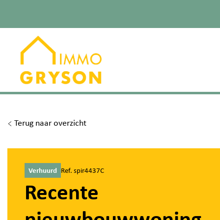
Terug naar overzicht
Verhuurd
Ref. spir4437C
Recente
nieuwbouwwoning