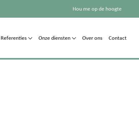
Hou me op de hoogte
Referenties
Onze diensten
Over ons
Contact