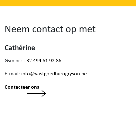
Neem contact op met
Cathérine
Gsm nr.:
+32 494 61 92 86
E-mail:
info@vastgoedburogryson.be
Contacteer ons