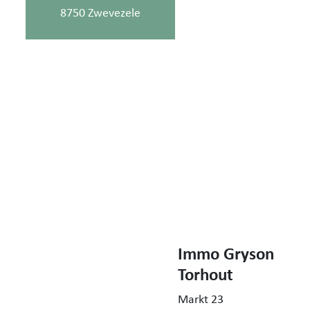
8750 Zwevezele
Immo Gryson
Torhout
Markt 23