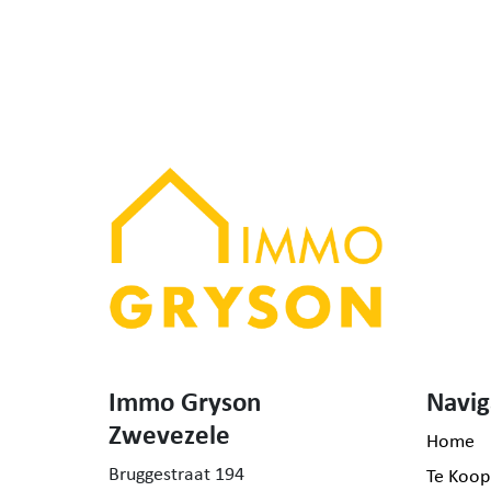
Immo Gryson
Navig
Zwevezele
Home
Bruggestraat 194
Te Koop