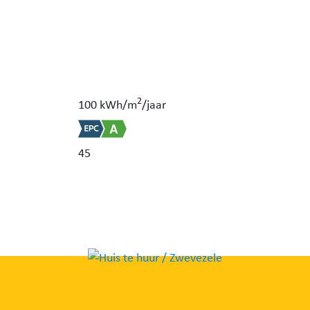
2
100 kWh/m
/jaar
45