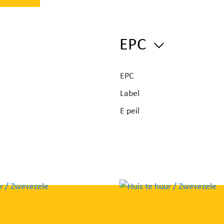
EPC
EPC
Label
E peil