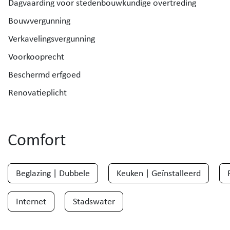
Dagvaarding voor stedenbouwkundige overtreding
Bouwvergunning
Verkavelingsvergunning
Voorkooprecht
Beschermd erfgoed
Renovatieplicht
Comfort
Beglazing | Dubbele
Keuken | Geïnstalleerd
Internet
Stadswater