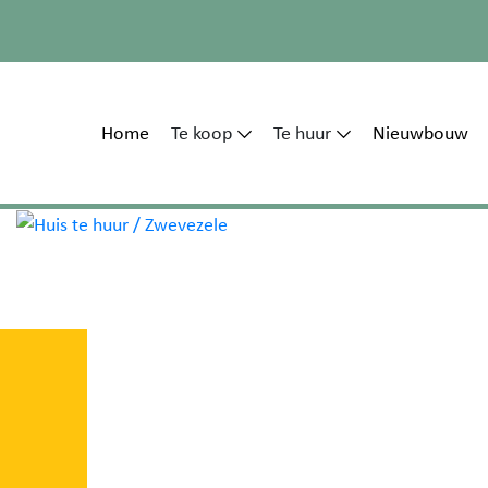
Home
Te koop
Te huur
Nieuwbouw