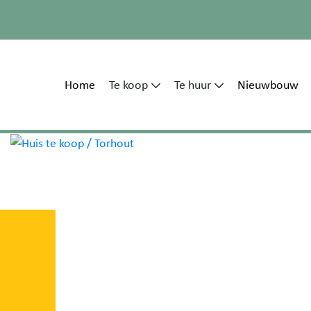
Home
Te koop
Te huur
Nieuwbouw
e