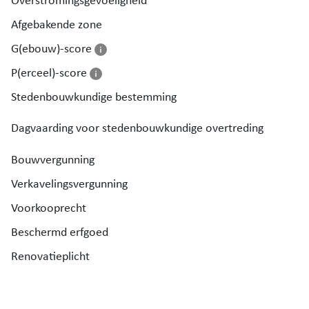
Overstromingsgevoeligheid
Afgebakende zone
G(ebouw)-score
P(erceel)-score
Stedenbouwkundige bestemming
Dagvaarding voor stedenbouwkundige overtreding
Bouwvergunning
Verkavelingsvergunning
Voorkooprecht
Beschermd erfgoed
Renovatieplicht