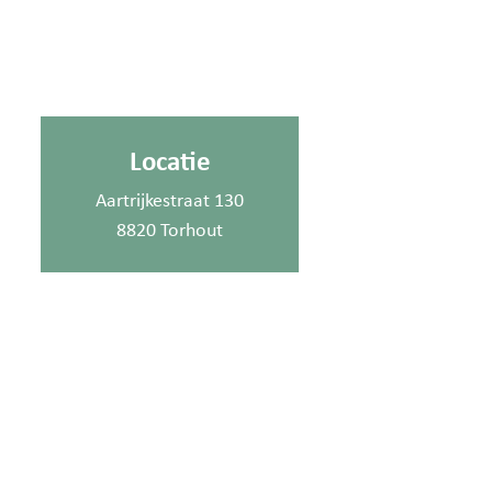
Locatie
Aartrijkestraat 130
8820 Torhout