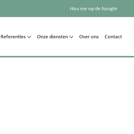
Hou me op de hoogte
Referenties
Onze diensten
Over ons
Contact