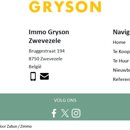
Immo Gryson
Navig
Zwevezele
Home
Bruggestraat 194
Te Koop
8750 Zwevezele
Te Huur
België
Nieuwb
Referen
VOLG ONS
door
Zabun
/
Zimmo