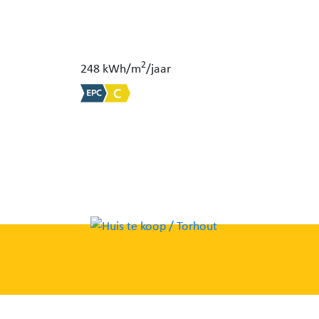
2
248 kWh/m
/jaar