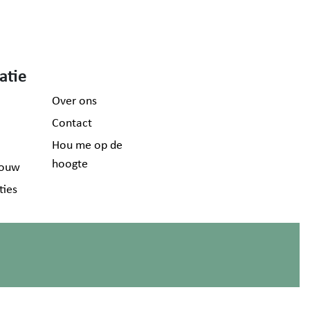
atie
Over ons
Contact
Hou me op de
hoogte
ouw
ties