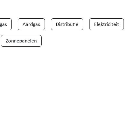
gas
Aardgas
Distributie
Elektriciteit
Zonnepanelen