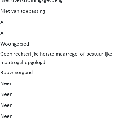
Niet overstromingsgevoelig
Niet van toepassing
A
A
Woongebied
Geen rechterlijke herstelmaatregel of bestuurlijke
maatregel opgelegd
Bouw vergund
Neen
Neen
Neen
Neen