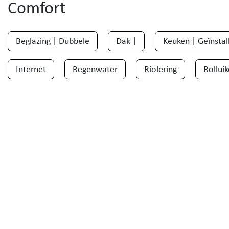
Comfort
Beglazing | Dubbele
Dak |
Keuken | Geïnstal
Internet
Regenwater
Riolering
Rollui