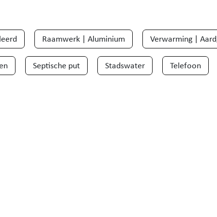
leerd
Raamwerk | Aluminium
Verwarming | Aard
ken
Septische put
Stadswater
Telefoon