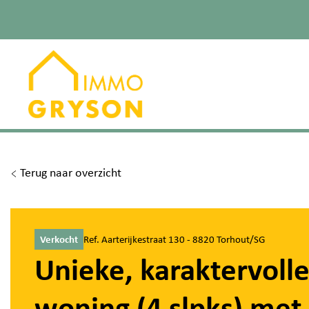
Terug naar overzicht
Verkocht
Ref. Aarterijkestraat 130 - 8820 Torhout/SG
Unieke, karaktervoll
woning (4 slpks) met