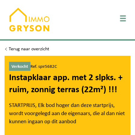
Togg
Terug naar overzicht
Verkocht
Ref. spir5682C
Instapklaar app. met 2 slpks. +
ruim, zonnig terras (22m²) !!!
STARTPRIJS, Elk bod hoger dan deze startprijs,
wordt voorgelegd aan de eigenaars, die al dan niet
kunnen ingaan op dit aanbod