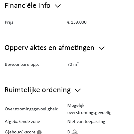
Financiële info
Prijs
€ 139.000
Oppervlaktes en afmetingen
Bewoonbare opp.
70 m²
Ruimtelijke ordening
Mogelijk
Overstromingsgevoeligheid
overstromingsgevoelig
Afgebakende zone
Niet van toepassing
G(ebouw)-score
D