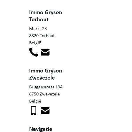
Immo Gryson
Torhout
Markt 23
8820 Torhout
België
Immo Gryson
Zwevezele
Bruggestraat 194
8750 Zwevezele
België
Navigatie