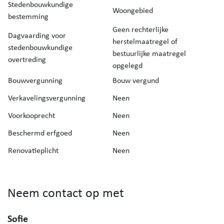
Stedenbouwkundige
Woongebied
bestemming
Geen rechterlijke
Dagvaarding voor
herstelmaatregel of
stedenbouwkundige
bestuurlijke maatregel
overtreding
opgelegd
Bouwvergunning
Bouw vergund
Verkavelingsvergunning
Neen
Voorkooprecht
Neen
Beschermd erfgoed
Neen
Renovatieplicht
Neen
Neem contact op met
Sofie