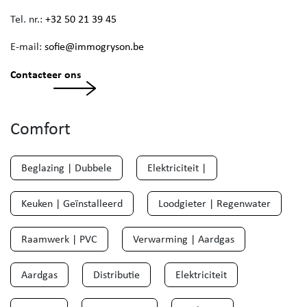
Tel. nr.:
+32 50 21 39 45
E-mail:
sofie@immogryson.be
Contacteer ons
Comfort
Beglazing | Dubbele
Elektriciteit |
Keuken | Geïnstalleerd
Loodgieter | Regenwater
Raamwerk | PVC
Verwarming | Aardgas
Aardgas
Distributie
Elektriciteit