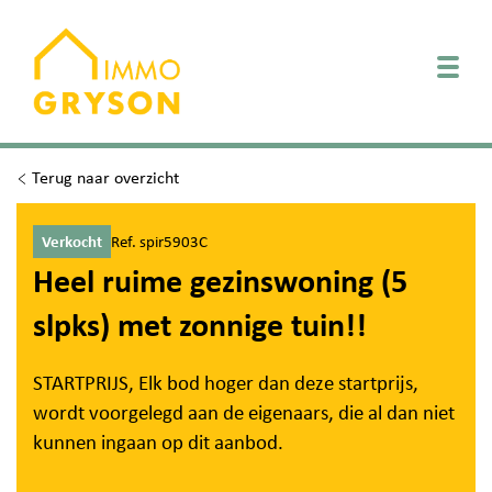
Togg
Terug naar overzicht
Verkocht
Ref. spir5903C
Heel ruime gezinswoning (5
slpks) met zonnige tuin!!
STARTPRIJS, Elk bod hoger dan deze startprijs,
wordt voorgelegd aan de eigenaars, die al dan niet
kunnen ingaan op dit aanbod.