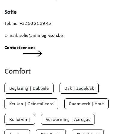
Sofie
Tel. nr.:
+32 50 21 39 45
E-mail:
sofie@immogryson.be
Contacteer ons
Comfort
Beglazing | Dubbele
Dak | Zadeldak
Keuken | Geïnstalleerd
Raamwerk | Hout
Rolluiken |
Verwarming | Aardgas