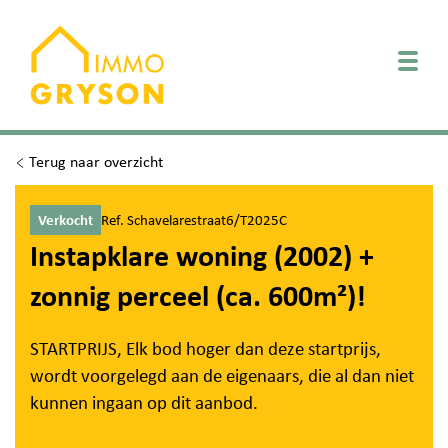
Togg
Terug naar overzicht
Verkocht
Ref. Schavelarestraat6/T2025C
Instapklare woning (2002) +
zonnig perceel (ca. 600m²)!
STARTPRIJS, Elk bod hoger dan deze startprijs,
wordt voorgelegd aan de eigenaars, die al dan niet
kunnen ingaan op dit aanbod.