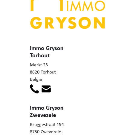
Immo Gryson
Torhout
Markt 23
8820 Torhout
België
Immo Gryson
Zwevezele
Bruggestraat 194
8750 Zwevezele